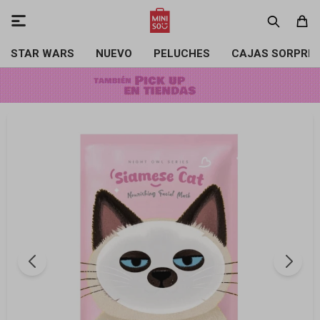

STAR WARS
NUEVO
PELUCHES
CAJAS SORPRE