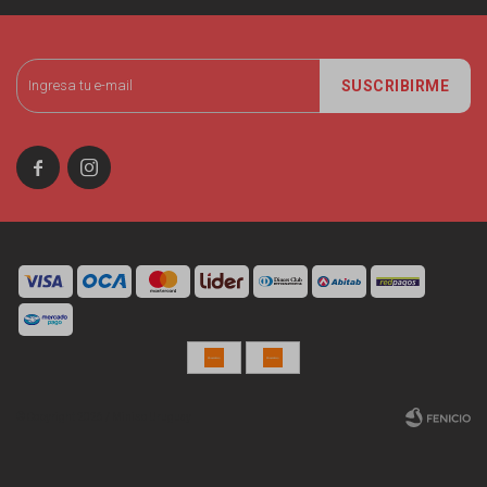
SUSCRIBIRME


© Copyright 2026 / Miniso Uruguay