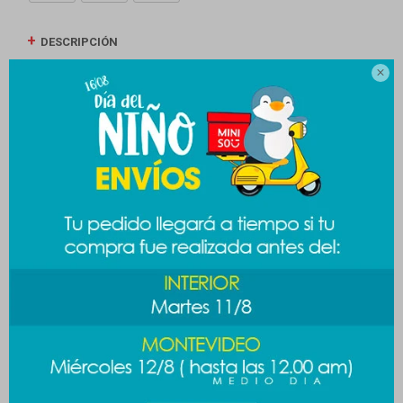
DESCRIPCIÓN

ENVÍOS
CAMBIOS Y DEVOLUCIONES
MEDIOS DE PAGO
Productos que te pueden interesar