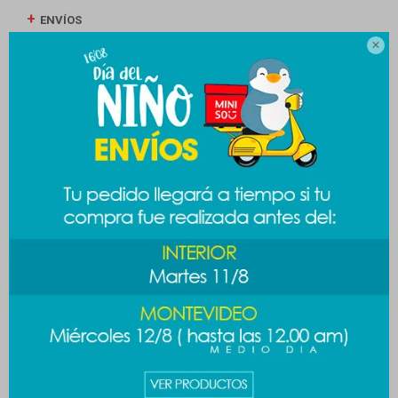
ENVÍOS

CAMBIOS Y DEVOLUCIONES
MEDIOS DE PAGO
Productos que te pueden interesar