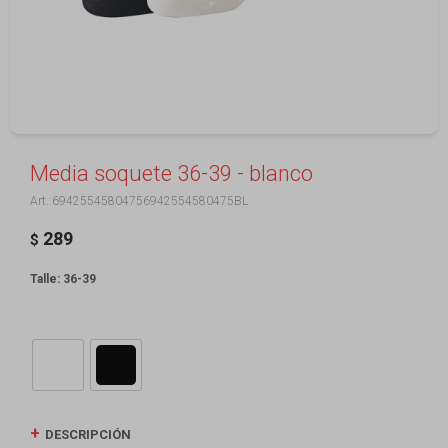
Media soquete 36-39 - blanco
69425545804756942554580475BL
289
$
Talle: 36-39
DESCRIPCIÓN