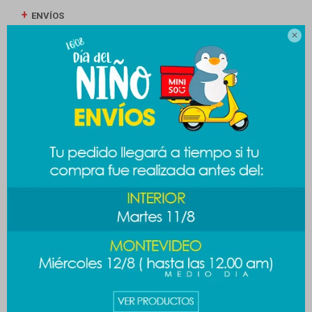
ENVÍOS

CAMBIOS Y DEVOLUCIONES
MEDIOS DE PAGO
Productos que te pueden interesar