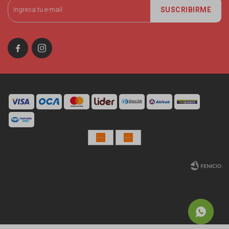
SUSCRIBIRME


© Copyright 2026 / Miniso Uruguay