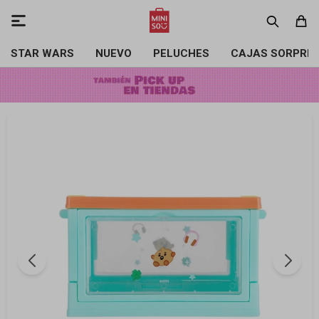

STAR WARS
NUEVO
PELUCHES
CAJAS SORPRE