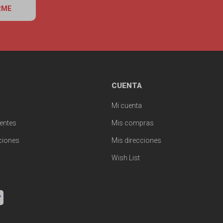
RME
CUENTA
Mi cuenta
entes
Mis compras
ciones
Mis direcciones
Wish List