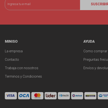
SUSCRIBI
MINISO
AYUDA
La empresa
Como comprar
Contacto
Preguntas frecu
Trabaja con nosotros
Envíos y devolu
Terminos y Condiciones
© Copyright 2026 / Miniso Uruguay