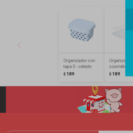
Organizador con
Organizador
tapa S - celeste
cosméticos
189
189
$
$