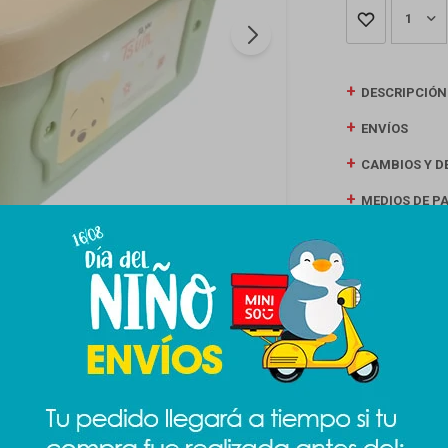
1
DESCRIPCIÓN
ENVÍOS
CAMBIOS Y D
MEDIOS DE P
Productos que te pueden interesar