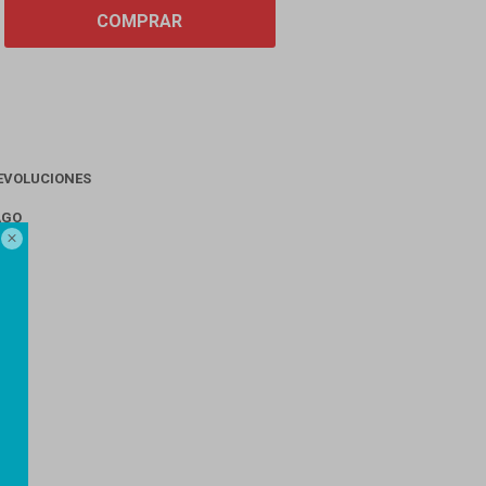
COMPRAR
EVOLUCIONES
AGO
