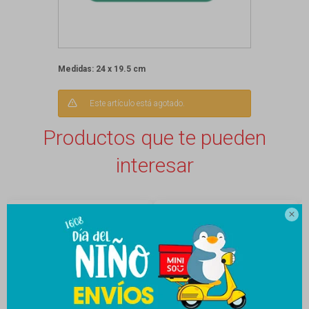
Medidas: 24 x 19.5 cm
Este artículo está agotado.
Productos que te pueden
interesar
