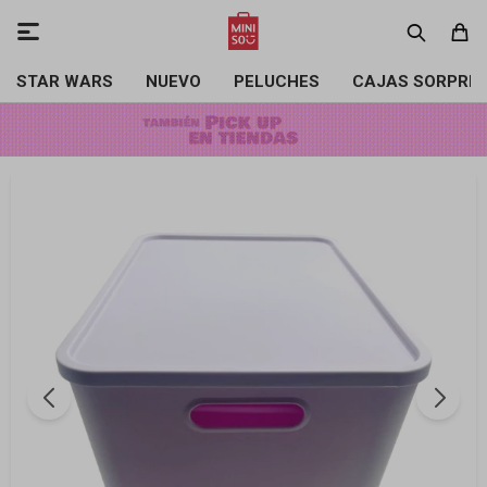

STAR WARS
NUEVO
PELUCHES
CAJAS SORPRE