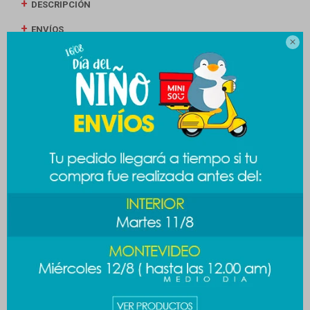
DESCRIPCIÓN
ENVÍOS

CAMBIOS Y DEVOLUCIONES
MEDIOS DE PAGO
Productos que te pueden interesar