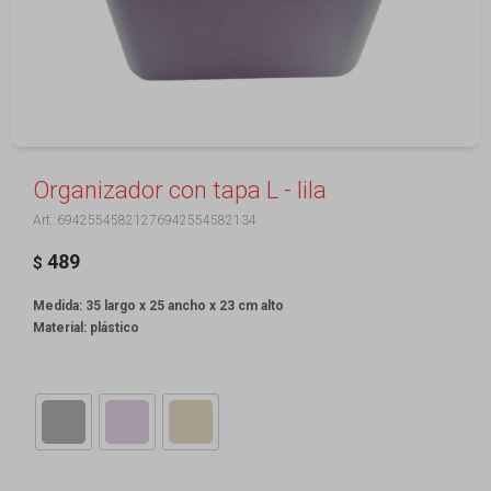
Organizador con tapa L - lila
69425545821276942554582134
489
$
Medida: 35 largo x 25 ancho x 23 cm alto
Material: plástico