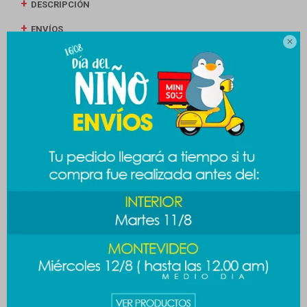
DESCRIPCIÓN
ENVÍOS

CAMBIOS Y DEVOLUCIONES
MEDIOS DE PAGO
Productos que te pueden interesar