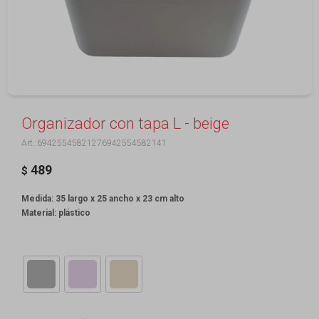
Organizador con tapa L - beige
69425545821276942554582141
489
$
Medida: 35 largo x 25 ancho x 23 cm alto
Material: plástico