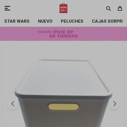

STAR WARS
NUEVO
PELUCHES
CAJAS SORPRE