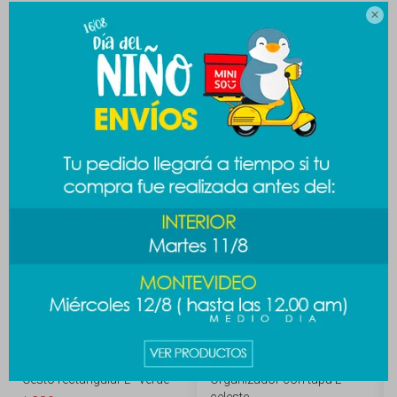

MEDIOS DE PAGO
Productos que te pueden interesar
Cesto rectangular L - verde
Organizador con tapa L -
celeste