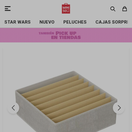

STAR WARS
NUEVO
PELUCHES
CAJAS SORPRE