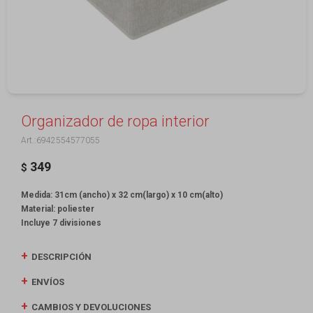
Organizador de ropa interior
6942554577055
349
$
Medida: 31cm (ancho) x 32 cm(largo) x 10 cm(alto)
Material: poliester
Incluye 7 divisiones
DESCRIPCIÓN
ENVÍOS
CAMBIOS Y DEVOLUCIONES