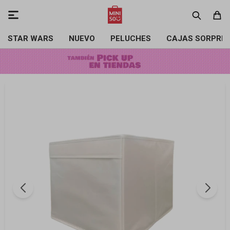

STAR WARS
NUEVO
PELUCHES
CAJAS SORPRE