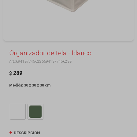
Organizador de tela - blanco
69413774562266941377456233
289
$
Medida: 30 x 30 x 30 cm
DESCRIPCIÓN