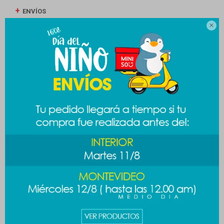
ENVÍOS

CAMBIOS Y DEVOLUCIONES
MEDIOS DE PAGO
Productos que te pueden interesar