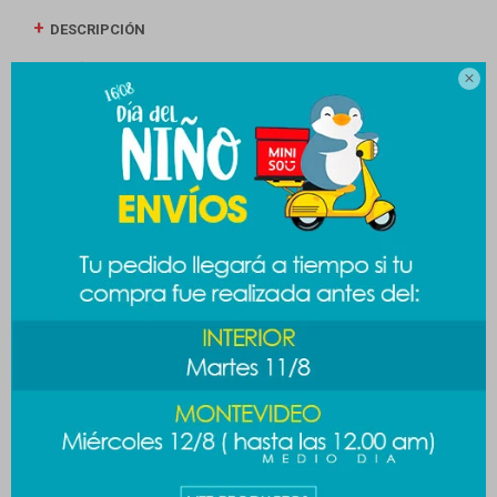
DESCRIPCIÓN
ENVÍOS

CAMBIOS Y DEVOLUCIONES
MEDIOS DE PAGO
Productos que te pueden interesar