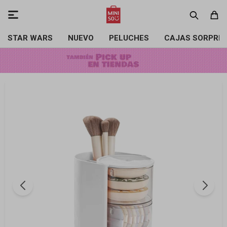

STAR WARS
NUEVO
PELUCHES
CAJAS SORPRE