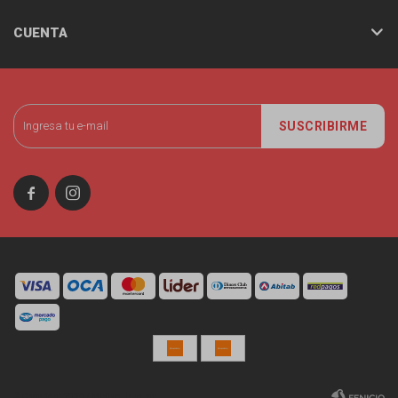
CUENTA
SUSCRIBIRME


© Copyright 2026 / Miniso Uruguay