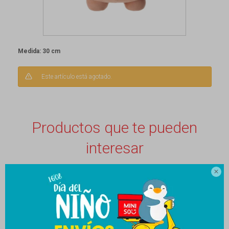
Medida: 30 cm
Este artículo está agotado.
Productos que te pueden
interesar
