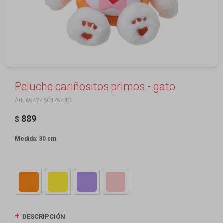
Peluche cariñositos primos - gato
6942460479443
889
$
Medida: 30 cm
DESCRIPCIÓN