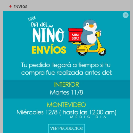
ENVÍOS

CAMBIOS Y DEVOLUCIONES
MEDIOS DE PAGO
Productos que te pueden interesar