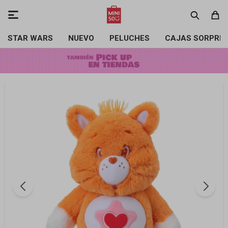

STAR WARS
NUEVO
PELUCHES
CAJAS SORPRE