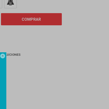
COMPRAR
EVOLUCIONES

AGO