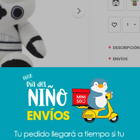
1
DESCRIPCIÓN
ENVÍOS
CAMBIOS Y D
MEDIOS DE P
Productos que te pueden interesar