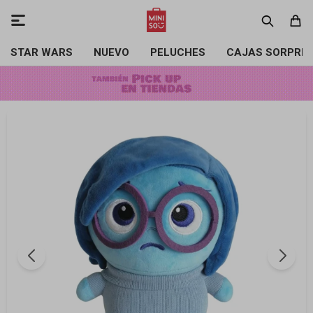

STAR WARS
NUEVO
PELUCHES
CAJAS SORPRE