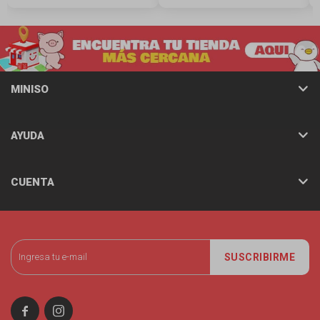
MINISO
AYUDA
CUENTA
SUSCRIBIRME

