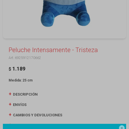
Peluche Intensamente - Tristeza
6925912170662
1.189
$
Medida: 25 cm
DESCRIPCIÓN
ENVÍOS
CAMBIOS Y DEVOLUCIONES
MEDIOS DE PAGO
