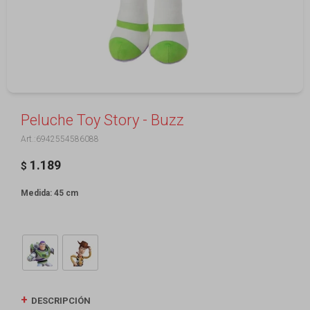
Peluche Toy Story - Buzz
6942554586088
1.189
$
Medida: 45 cm
DESCRIPCIÓN