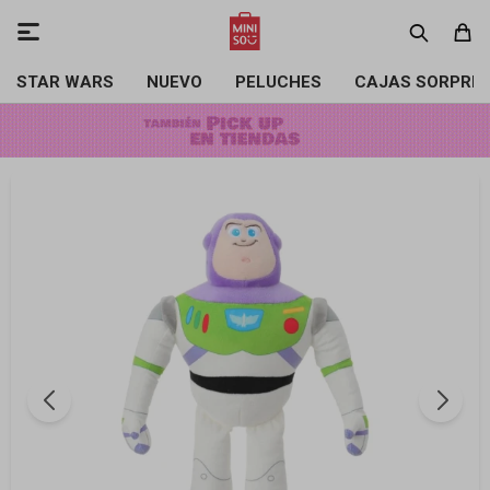

STAR WARS
NUEVO
PELUCHES
CAJAS SORPRE