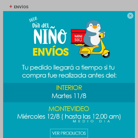
ENVÍOS

CAMBIOS Y DEVOLUCIONES
MEDIOS DE PAGO
Productos que te pueden interesar