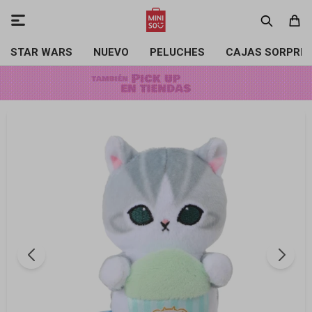

STAR WARS
NUEVO
PELUCHES
CAJAS SORPRE