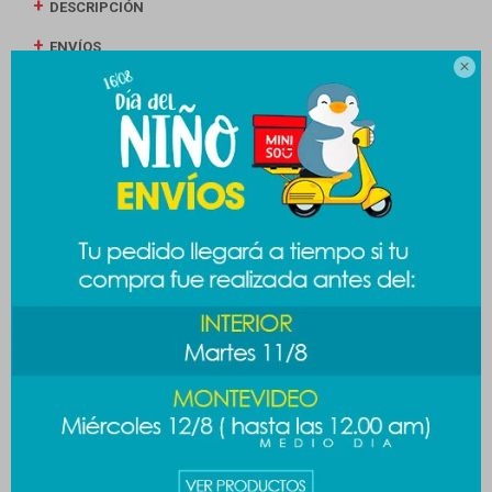
DESCRIPCIÓN
ENVÍOS

CAMBIOS Y DEVOLUCIONES
MEDIOS DE PAGO
Productos que te pueden interesar