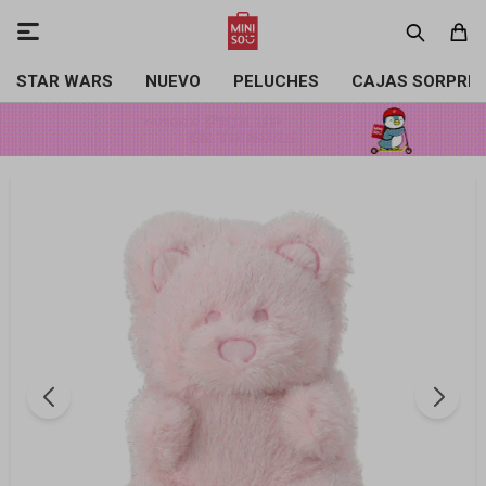

STAR WARS
NUEVO
PELUCHES
CAJAS SORPRE