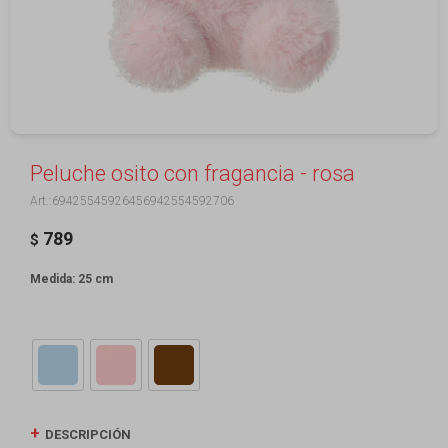
Peluche osito con fragancia - rosa
69425545926456942554592706
789
$
Medida: 25 cm
DESCRIPCIÓN