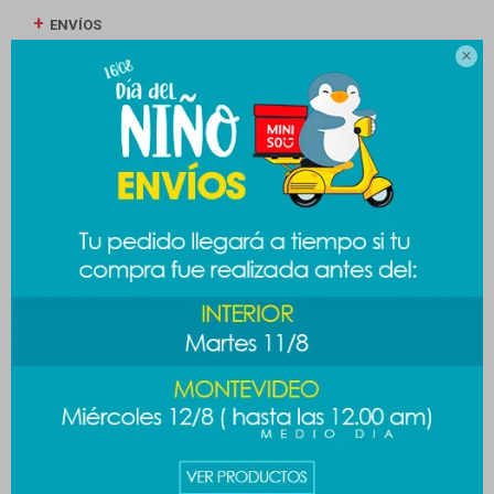
ENVÍOS

CAMBIOS Y DEVOLUCIONES
MEDIOS DE PAGO
Productos que te pueden interesar