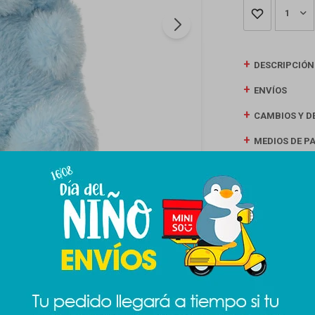
1
DESCRIPCIÓN
ENVÍOS
CAMBIOS Y D
MEDIOS DE P
Productos que te pueden interesar