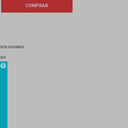
COMPRAR
EVOLUCIONES
AGO
