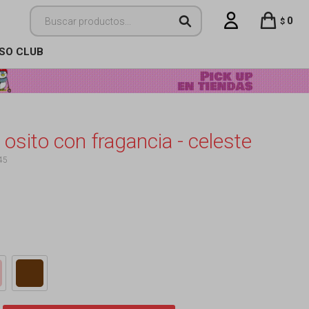
0
$
ISO CLUB
osito con fragancia - celeste
45