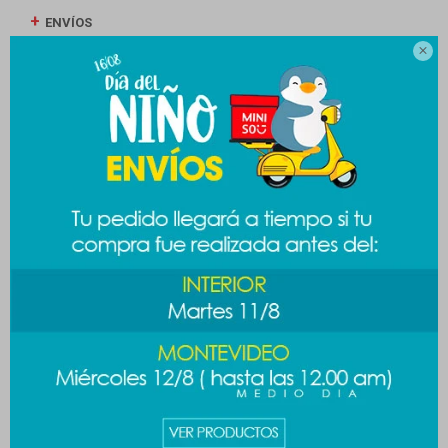
ENVÍOS

CAMBIOS Y DEVOLUCIONES
MEDIOS DE PAGO
Productos que te pueden interesar