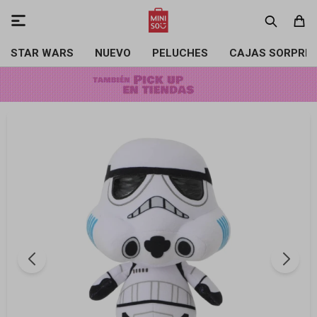

STAR WARS
NUEVO
PELUCHES
CAJAS SORPRE