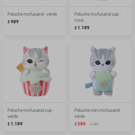
Peluche mofusand - verde
Peluche mofusand cup -
rosa
989
$
1.189
$
Peluche mofusand cup -
Peluche mini mofusand -
verde
verde
1.189
589
$
$
789
$