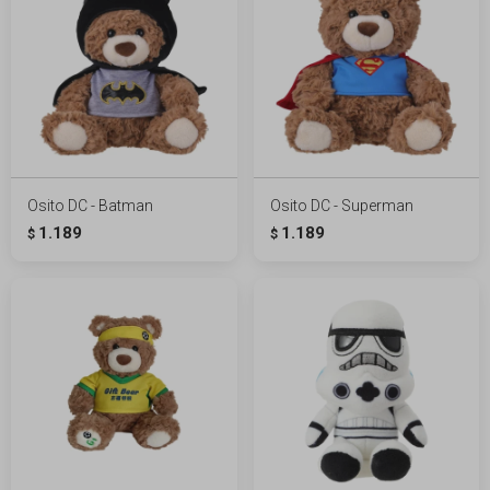
Osito DC - Batman
Osito DC - Superman
1.189
1.189
$
$