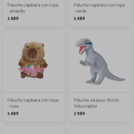
Peluche capibara con ropa
Peluche capibara con ropa
- amarillo
- verde
489
489
$
$
Peluche capibara con ropa
Peluche Jurassic World -
- rosa
Velociraptor
489
989
$
$