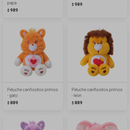
papa
989
$
989
$
Peluche cariñositos primos
Peluche cariñositos primos
- gato
- león
889
889
$
$