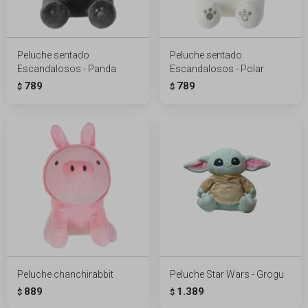
Peluche sentado
Peluche sentado
Escandalosos - Panda
Escandalosos - Polar
789
789
$
$
Peluche chanchirabbit
Peluche Star Wars - Grogu
889
1.389
$
$