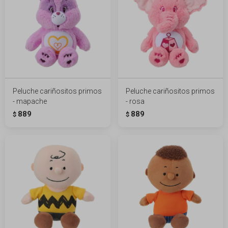
Peluche cariñositos primos
Peluche cariñositos primos
- mapache
- rosa
889
889
$
$