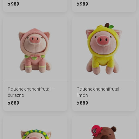
989
989
$
$
Peluche chanchifrutal -
Peluche chanchifrutal -
durazno
limón
889
889
$
$