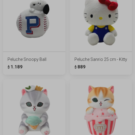
Peluche Snoopy Ball
Peluche Sanrio 25 cm - Kitty
1.189
889
$
$