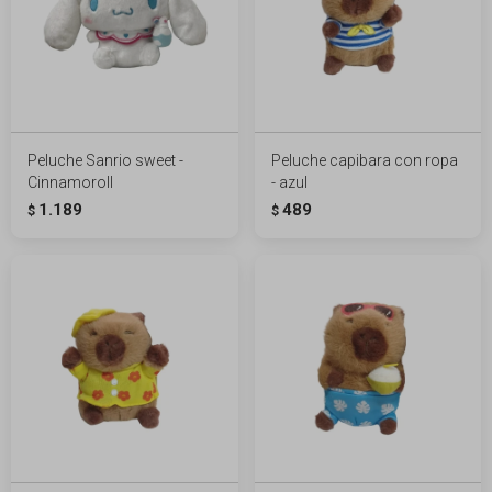
Peluche Sanrio sweet -
Peluche capibara con ropa
Cinnamoroll
- azul
1.189
489
$
$