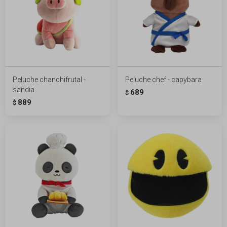
Peluche chanchifrutal -
Peluche chef - capybara
sandia
689
$
889
$