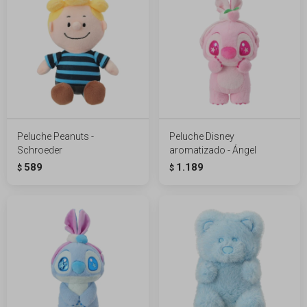
Peluche Peanuts -
Peluche Disney
Schroeder
aromatizado - Ángel
589
1.189
$
$