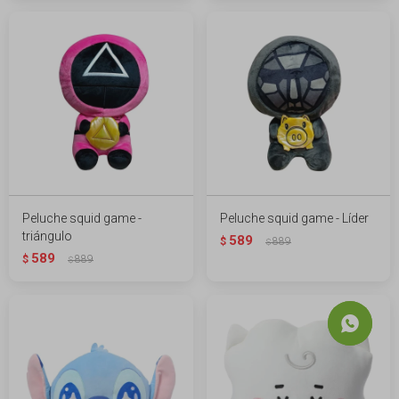
Peluche squid game -
Peluche squid game - Líder
triángulo
589
$
889
$
589
$
889
$