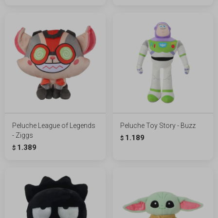
Peluche League of Legends
Peluche Toy Story - Buzz
- Ziggs
1.189
$
1.389
$