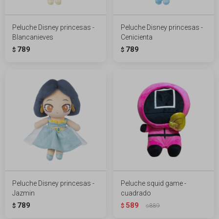
Peluche Disney princesas -
Peluche Disney princesas -
Blancanieves
Cenicienta
789
789
$
$
Peluche Disney princesas -
Peluche squid game -
Jazmin
cuadrado
789
589
$
$
889
$