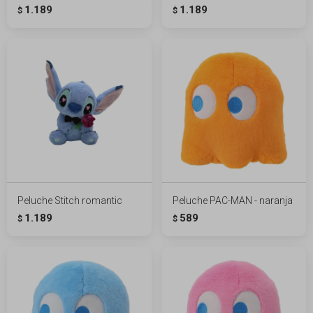
1.189
1.189
$
$
Peluche Stitch romantic
Peluche PAC-MAN - naranja
1.189
589
$
$