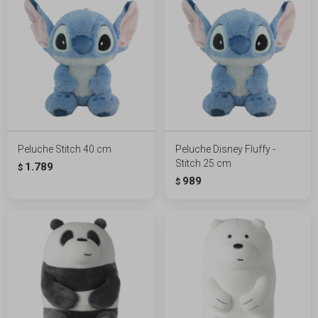
Peluche Stitch 40 cm
Peluche Disney Fluffy -
Stitch 25 cm
1.789
$
989
$