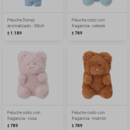
Peluche Disney
Peluche osito con
aromatizado - Stitch
fragancia - celeste
1.189
789
$
$
Peluche osito con
Peluche osito con
fragancia - rosa
fragancia - marrón
789
789
$
$