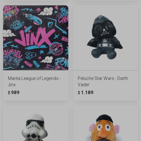
Manta League of Legends -
Peluche Star Wars - Darth
Jinx
Vader
989
1.189
$
$