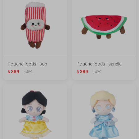
Peluche foods - pop
Peluche foods - sandía
389
389
$
489
$
489
$
$