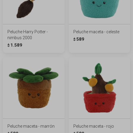
Peluche Harry Potter -
Peluche maceta - celeste
nimbus 2000
589
$
1.589
$
Peluche maceta - marrón
Peluche maceta - rojo