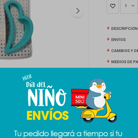
1
DESCRIPCIÓN
ENVÍOS
CAMBIOS Y D
MEDIOS DE P
Productos que te pueden interesar