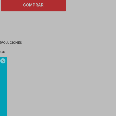
COMPRAR
EVOLUCIONES
AGO
