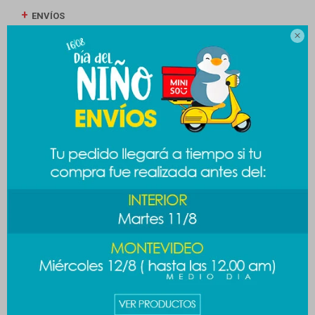
ENVÍOS

CAMBIOS Y DEVOLUCIONES
MEDIOS DE PAGO
Productos que te pueden interesar