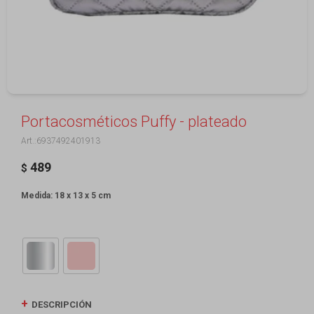
Portacosméticos Puffy - plateado
6937492401913
489
$
Medida: 18 x 13 x 5 cm
DESCRIPCIÓN