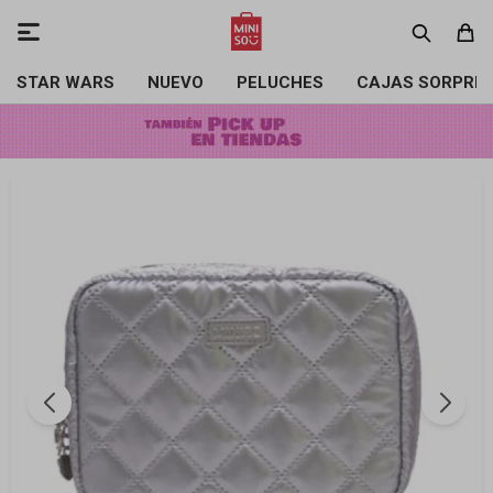

STAR WARS
NUEVO
PELUCHES
CAJAS SORPRE