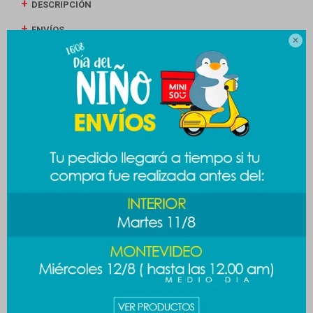
DESCRIPCIÓN
ENVÍOS

CAMBIOS Y DEVOLUCIONES
MEDIOS DE PAGO
Productos que te pueden interesar