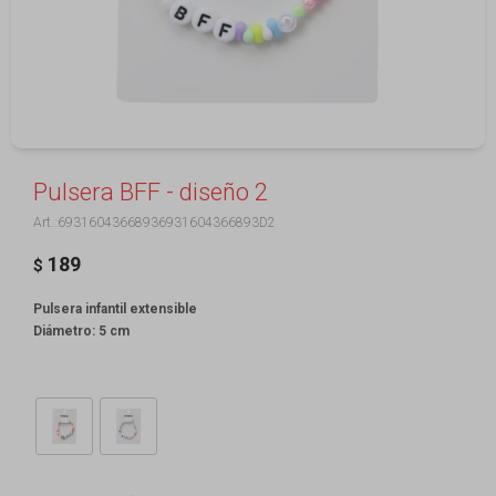
Pulsera BFF - diseño 2
69316043668936931604366893D2
189
$
Pulsera infantil extensible
Diámetro: 5 cm