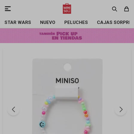

STAR WARS
NUEVO
PELUCHES
CAJAS SORPRE