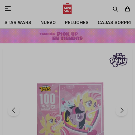

STAR WARS
NUEVO
PELUCHES
CAJAS SORPRE