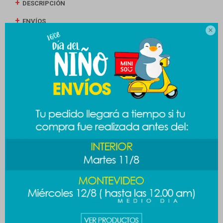
DESCRIPCIÓN
ENVÍOS

CAMBIOS Y DEVOLUCIONES
MEDIOS DE PAGO
Productos que te pueden interesar