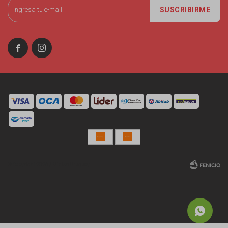
SUSCRIBIRME


© Copyright 2026 / Miniso Uruguay