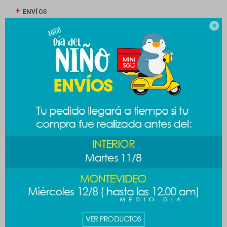
ENVÍOS

CAMBIOS Y DEVOLUCIONES
MEDIOS DE PAGO
Productos que te pueden interesar