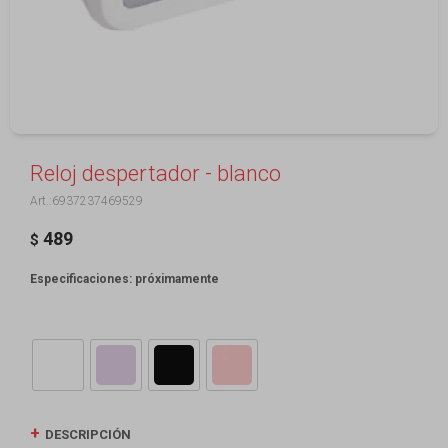
Reloj despertador - blanco
6937237469529
489
$
Especificaciones: próximamente
DESCRIPCIÓN