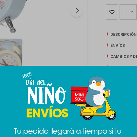
1
DESCRIPCIÓN
ENVÍOS
CAMBIOS Y D
MEDIOS DE P
Productos que te pueden interesar