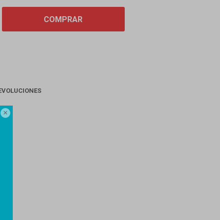
COMPRAR
EVOLUCIONES
AGO
