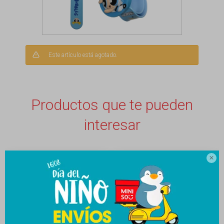
Este artículo está agotado.
Productos que te pueden
interesar
