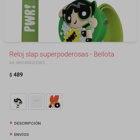
Reloj slap superpoderosas - Bellota
6931604310353
489
$
DESCRIPCIÓN
ENVÍOS