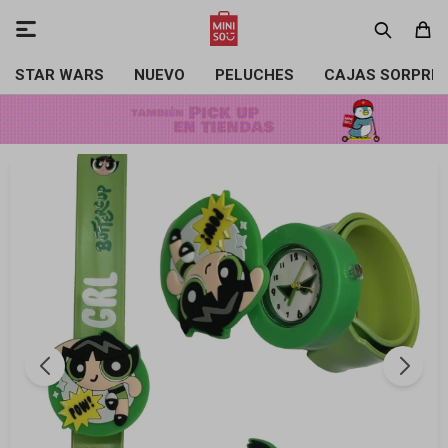

STAR WARS
NUEVO
PELUCHES
CAJAS SORPRE