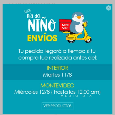
CAMBIOS Y DEVOLUCIONES

MEDIOS DE PAGO
Productos que te pueden interesar