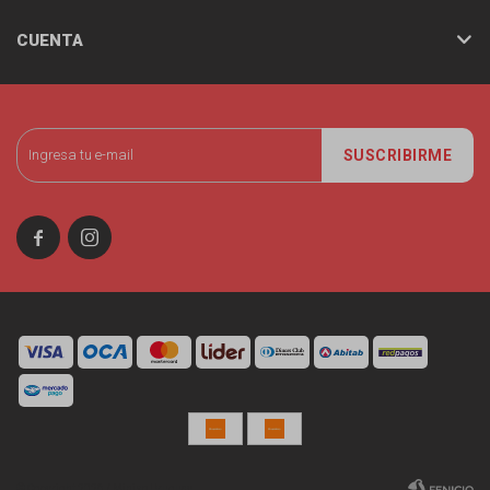
CUENTA
SUSCRIBIRME


© Copyright 2026 / Miniso Uruguay