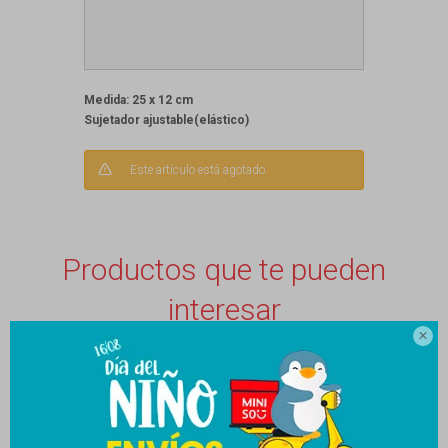
Medida: 25 x 12 cm
Sujetador ajustable(elástico)
Este artículo está agotado.
Productos que te pueden
interesar
