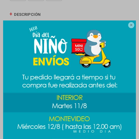
DESCRIPCIÓN

ENVÍOS
CAMBIOS Y DEVOLUCIONES
MEDIOS DE PAGO
Productos que te pueden interesar