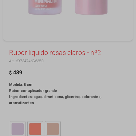
Rubor líquido rosas claros - nº2
6973474686350
489
$
Medida: 8 cm
Rubor con aplicador grande
Ingredientes: agua, dimeticona, glicerina, colorantes,
aromatizantes