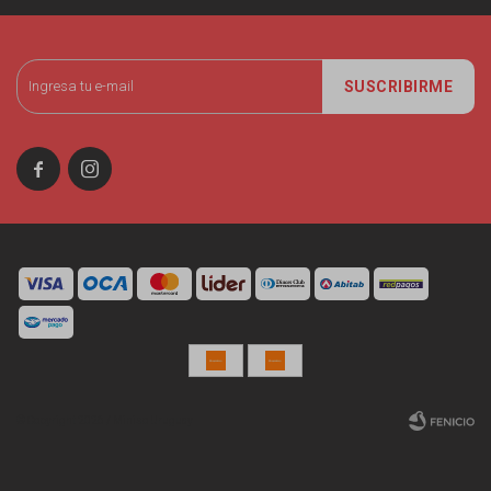
SUSCRIBIRME


© Copyright 2026 / Miniso Uruguay