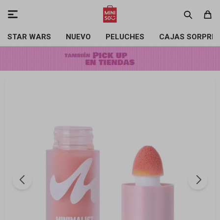

STAR WARS
NUEVO
PELUCHES
CAJAS SORPRE