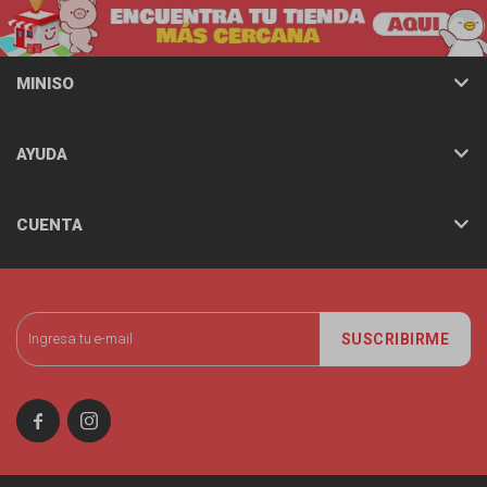
MINISO
AYUDA
CUENTA
SUSCRIBIRME

