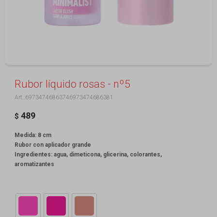
Rubor líquido rosas - nº5
69734746863746973474686381
489
$
Medida: 8 cm
Rubor con aplicador grande
Ingredientes: agua, dimeticona, glicerina, colorantes,
aromatizantes