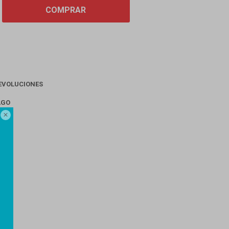
COMPRAR
EVOLUCIONES
AGO
