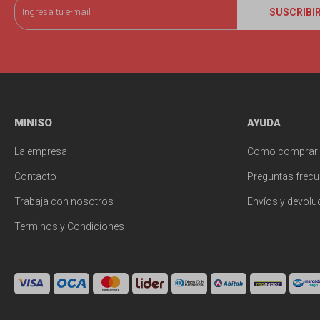
SUSCRIBI
MINISO
AYUDA
La empresa
Como comprar
Contacto
Preguntas frecu
Trabaja con nosotros
Envíos y devolu
Terminos y Condiciones
© Copyright 2026 / Miniso Uruguay