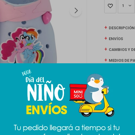
1
DESCRIPCIÓN
ENVÍOS
CAMBIOS Y D
MEDIOS DE P
Productos que te pueden interesar