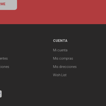
RME
CUENTA
Mi cuenta
entes
Mis compras
ciones
Mis direcciones
Wish List