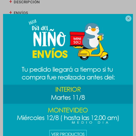
DESCRIPCIÓN
ENVÍOS

CAMBIOS Y DEVOLUCIONES
MEDIOS DE PAGO
Productos que te pueden interesar