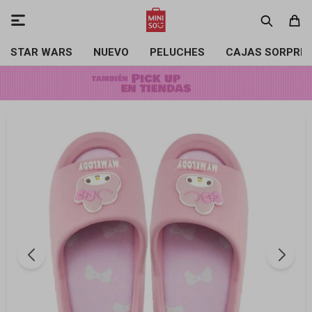

STAR WARS
NUEVO
PELUCHES
CAJAS SORPRE