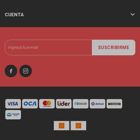
CUENTA
SUSCRIBIRME

