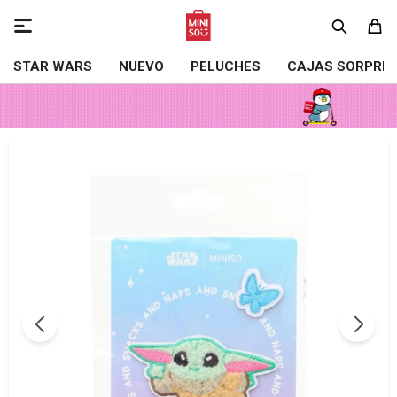

STAR WARS
NUEVO
PELUCHES
CAJAS SORPRE