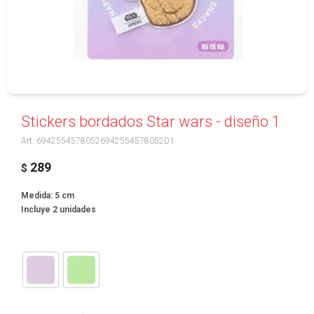
Stickers bordados Star wars - diseño 1
69425545780526942554578052D1
289
$
Medida: 5 cm
Incluye 2 unidades