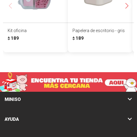
Kit oficina
Papelera de escritorio - gris
189
189
$
$
MINISO
AYUDA