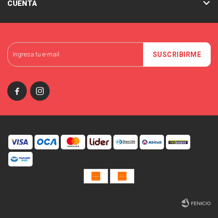
CUENTA
SUSCRIBIRME


© Copyright 2026 / Miniso Uruguay