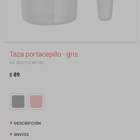
Taza portacepillo - gris
6937237481781
89
$
DESCRIPCIÓN
ENVÍOS