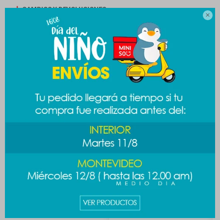
CAMBIOS Y DEVOLUCIONES

MEDIOS DE PAGO
Productos que te pueden interesar