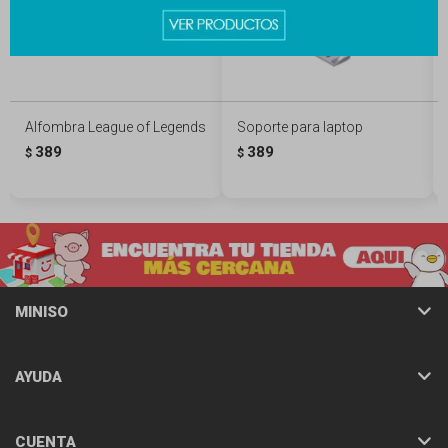
Alfombra League of Legends
Soporte para laptop
389
389
$
$
MINISO
AYUDA
CUENTA