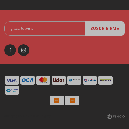
SUSCRIBIRME


© Copyright 2026 / Miniso Uruguay