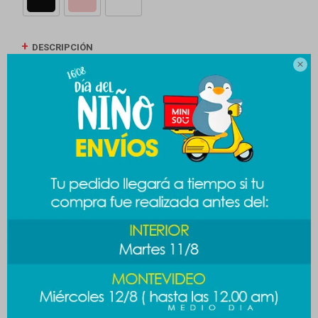
DESCRIPCIÓN

ENVÍOS
CAMBIOS Y DEVOLUCIONES
MEDIOS DE PAGO
Productos que te pueden interesar