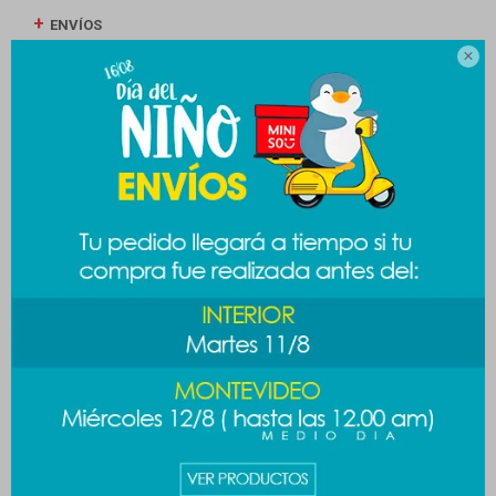
ENVÍOS

CAMBIOS Y DEVOLUCIONES
MEDIOS DE PAGO
Productos que te pueden interesar