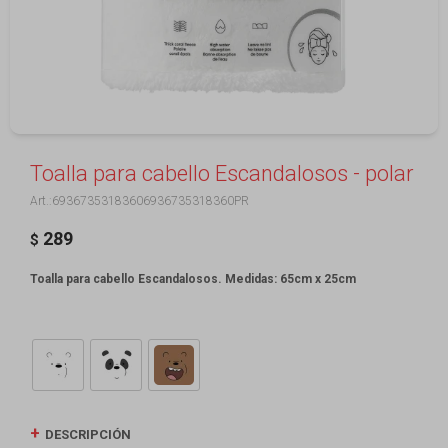
Toalla para cabello Escandalosos - polar
69367353183606936735318360PR
289
$
Toalla para cabello Escandalosos. Medidas: 65cm x 25cm
DESCRIPCIÓN