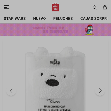

STAR WARS
NUEVO
PELUCHES
CAJAS SORPRE