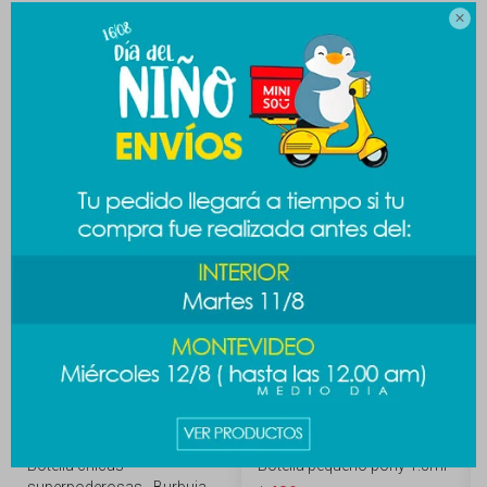

MEDIOS DE PAGO
Productos que te pueden interesar
Botella chicas
Botella pequeño pony 1.3ml
superpoderosas - Burbuja