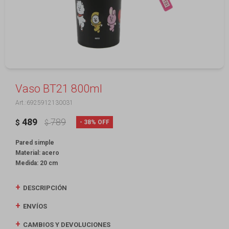
Vaso BT21 800ml
6925912130031
489
789
38
$
$
Pared simple
Material: acero
Medida: 20 cm
DESCRIPCIÓN
ENVÍOS
CAMBIOS Y DEVOLUCIONES