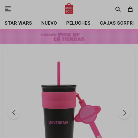

STAR WARS
NUEVO
PELUCHES
CAJAS SORPRE