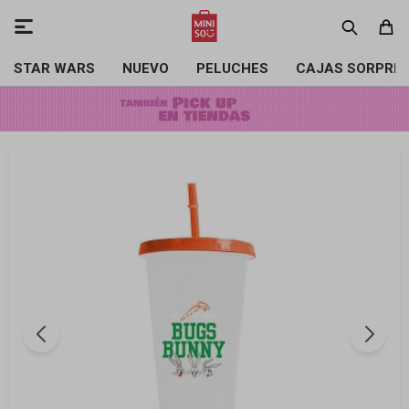

STAR WARS
NUEVO
PELUCHES
CAJAS SORPRE