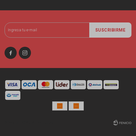
SUSCRIBIRME


© Copyright 2026 / Miniso Uruguay