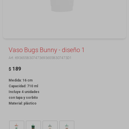
Vaso Bugs Bunny - diseño 1
69365583074736936558307473D1
189
$
Medida: 16 cm
Capacidad: 710 ml
Incluye 4 unidades
con tapa y sorbito
Material: plástico