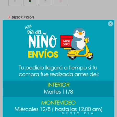
DESCRIPCIÓN

ENVÍOS
CAMBIOS Y DEVOLUCIONES
MEDIOS DE PAGO
Productos que te pueden interesar