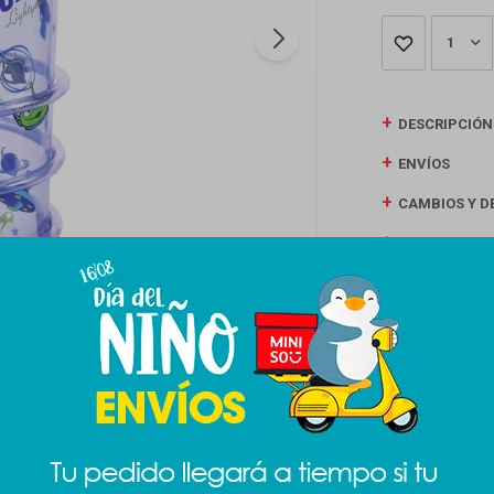
1
DESCRIPCIÓN
ENVÍOS
CAMBIOS Y D
MEDIOS DE P
Productos que te pueden interesar