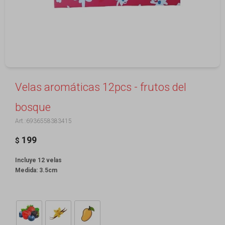
Velas aromáticas 12pcs - frutos del
bosque
6936558383415
199
$
Incluye 12 velas
Medida: 3.5cm