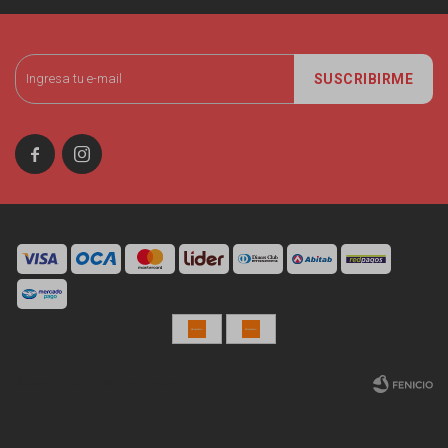
SUSCRIBIRME


© Copyright 2026 / Miniso Uruguay