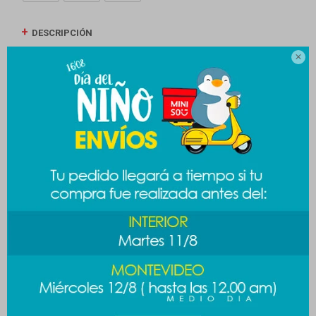
DESCRIPCIÓN

ENVÍOS
CAMBIOS Y DEVOLUCIONES
MEDIOS DE PAGO
Productos que te pueden interesar