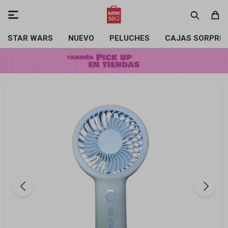

STAR WARS
NUEVO
PELUCHES
CAJAS SORPRE