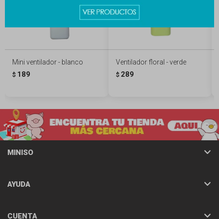
Mini ventilador - blanco
Ventilador floral - verde
189
289
$
$
MINISO
AYUDA
CUENTA