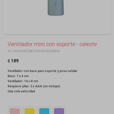
Ventilador mini con soporte - celeste
69365583068726936558306896
189
$
Ventilador con base para soporte y posa celular
Base: 7 x 4 cm
Ventilador: 16 x 8 cm
Requiere pilas: 3 x AAA (no incluye)
Una sola velocidad