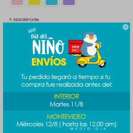
DESCRIPCIÓN

ENVÍOS
CAMBIOS Y DEVOLUCIONES
MEDIOS DE PAGO
Productos que te pueden interesar