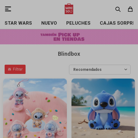

STAR WARS
NUEVO
PELUCHES
CAJAS SORPRE
Blindbox
Recomendados