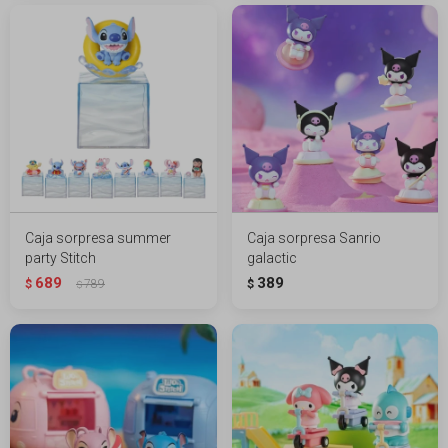
Caja sorpresa summer
Caja sorpresa Sanrio
party Stitch
galactic
689
389
$
789
$
$