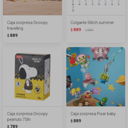
Caja sorpresa Snoopy
Colgante Stitch summer
travelling
889
$
989
$
889
$
Caja sorpresa Snoopy
Caja sorpresa Pixar baby
peanuts 75th
889
$
789
$