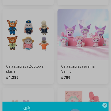
Caja sorpresa Zootopia
Caja sorpresa pijama
plush
Sanrio
1.289
789
$
$
