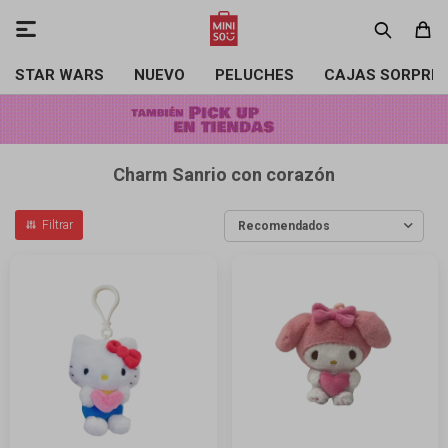

STAR WARS
NUEVO
PELUCHES
CAJAS SORPRE
Charm Sanrio con corazón
Recomendados