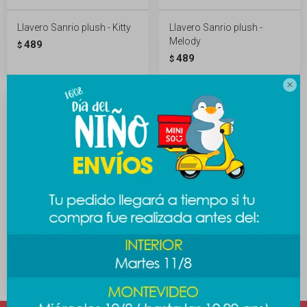
Llavero Sanrio plush - Kitty
Llavero Sanrio plush -
Melody
489
$
489
$

Llavero Sanrio plush -
Kuromi
489
$