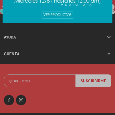
MINISO
AYUDA
CUENTA
SUSCRIBIRME

