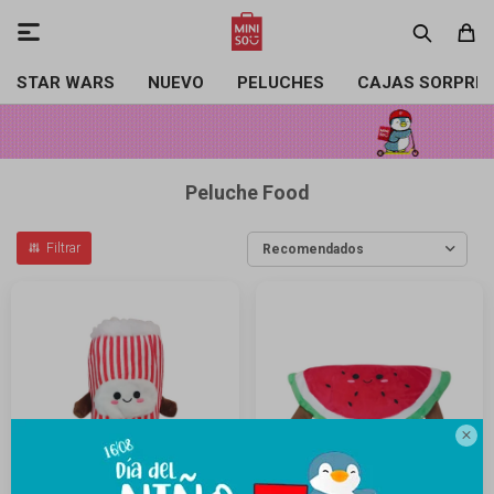

STAR WARS
NUEVO
PELUCHES
CAJAS SORPRE
Peluche Food
Recomendados
