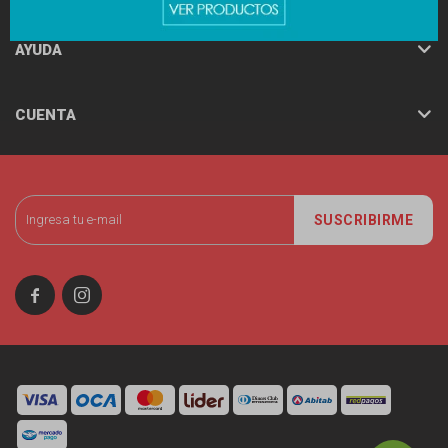
AYUDA
CUENTA
SUSCRIBIRME

