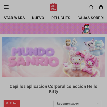

STAR WARS
NUEVO
PELUCHES
CAJAS SORPRE
Cepillos aplicacion Corporal coleccion Hello
Kitty
Recomendados