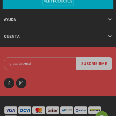
MINISO
AYUDA
CUENTA
SUSCRIBIRME

