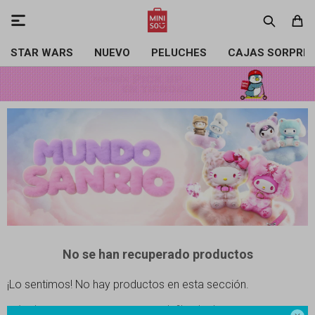

STAR WARS
NUEVO
PELUCHES
CAJAS SORPRE
No se han recuperado productos
¡Lo sentimos! No hay productos en esta sección.
Inténtalo nuevamente con otros criterios de filtrado o busca en otras